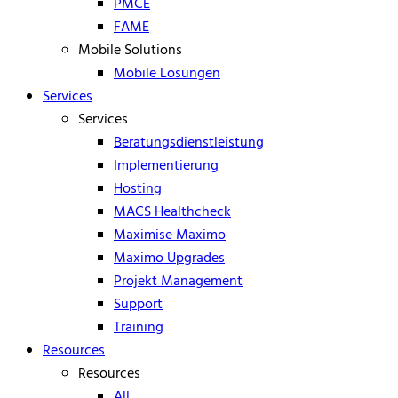
PMCE
FAME
Mobile Solutions
Mobile Lösungen
Services
Services
Beratungsdienstleistung
Implementierung
Hosting
MACS Healthcheck
Maximise Maximo
Maximo Upgrades
Projekt Management
Support
Training
Resources
Resources
All