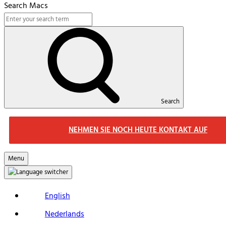
Search Macs
Search
NEHMEN SIE NOCH HEUTE KONTAKT AUF
Menu
English
Nederlands