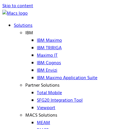
Skip to content
Solutions
IBM
IBM Maximo
IBM TRIRIGA
Maximo IT
IBM Cognos
IBM Envizi
IBM Maximo Application Suite
Partner Solutions
Total Mobile
SFG20 Integration Tool
Viewport
MACS Solutions
MEAM