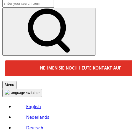
Search
Macs
Search
NEHMEN SIE NOCH HEUTE KONTAKT AUF
Menu
English
Nederlands
Deutsch