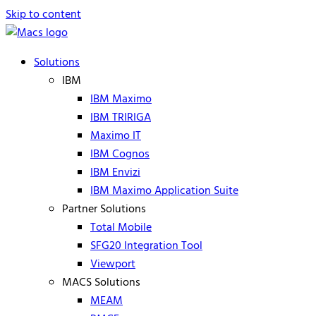
Skip to content
Solutions
IBM
IBM Maximo
IBM TRIRIGA
Maximo IT
IBM Cognos
IBM Envizi
IBM Maximo Application Suite
Partner Solutions
Total Mobile
SFG20 Integration Tool
Viewport
MACS Solutions
MEAM