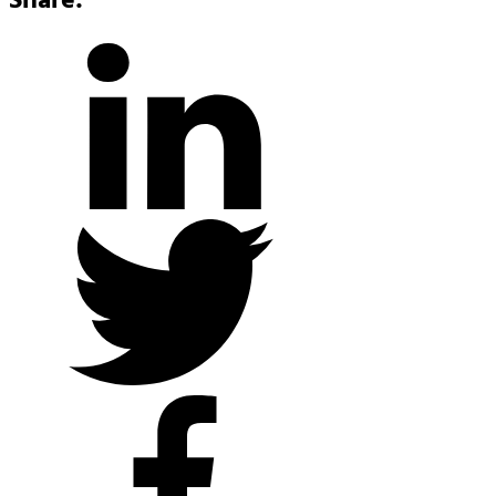
Share: