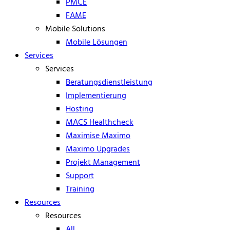
PMCE
FAME
Mobile Solutions
Mobile Lösungen
Services
Services
Beratungsdienstleistung
Implementierung
Hosting
MACS Healthcheck
Maximise Maximo
Maximo Upgrades
Projekt Management
Support
Training
Resources
Resources
All