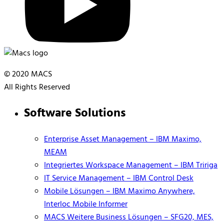
© 2020 MACS
All Rights Reserved
Software Solutions
Enterprise Asset Management – IBM Maximo,
MEAM
Integriertes Workspace Management – IBM Tririga
IT Service Management – IBM Control Desk
Mobile Lösungen – IBM Maximo Anywhere,
Interloc Mobile Informer
MACS Weitere Business Lösungen – SFG20, MES,