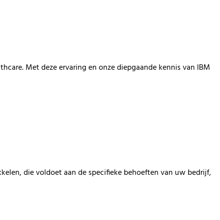
lthcare
.
Met deze
ervaring
en
onze diepgaande kennis van
IBM
kkelen,
die voldoet aan de specifieke behoeften van uw bedrijf,