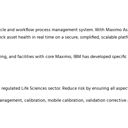
cycle and workflow process management system. With
Maximo As
ck asset health in real time on a secure, simplified, scalable plat
ng, and facilities with core Maximo, IBM has developed specific in
 regulated Life Sciences sector. Reduce risk by ensuring all aspe
nagement, calibration, mobile calibration, validation corrective