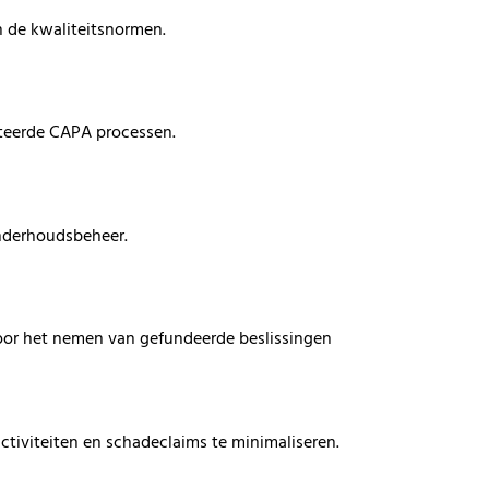
n de kwaliteitsnormen.
teerde CAPA processen.
nderhoudsbeheer.
 door het nemen van gefundeerde beslissingen
activiteiten en schadeclaims te minimaliseren.