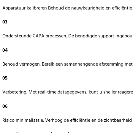
Apparatuur kalibreren Behoud de nauwkeurigheid en efficiëntie
03
Ondersteunde CAPA processen. De benodigde support ingebouwd
04
Behoud vermogen. Bereik een samenhangende afstemming met 
05
Verbetering. Met real-time datagegevens, kunt u sneller reager
06
Risico minimalisatie. Verhoog de efficiëntie en de zichtbaarheid