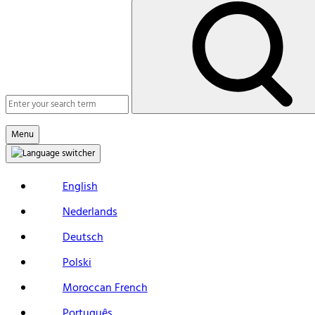
Search
Macs
Search
Menu
English
Nederlands
Deutsch
Polski
Moroccan French
Português