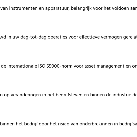
 van instrumenten en apparatuur, belangrijk voor het voldoen aa
 in uw dag-tot-dag operaties voor effectieve vermogen gerela
de internationale ISO 55000-norm voor asset management en o
en op veranderingen in het bedrijfsleven en binnen de industrie
 binnen het bedrijf door het risico van onderbrekingen in bedrijfs