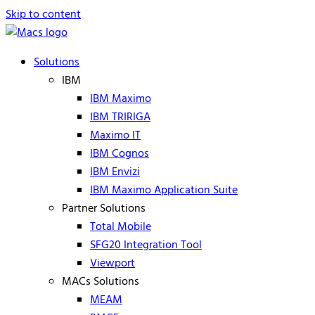
Skip to content
Solutions
IBM
IBM Maximo
IBM TRIRIGA
Maximo IT
IBM Cognos
IBM Envizi
IBM Maximo Application Suite
Partner Solutions
Total Mobile
SFG20 Integration Tool
Viewport
MACs Solutions
MEAM