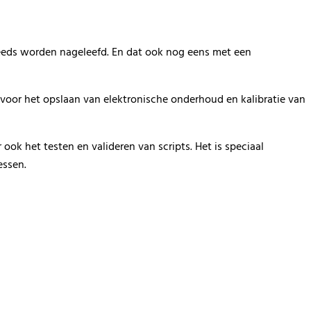
eds worden nageleefd.
En dat ook nog eens
met
een
voor het opslaan van elektronische onderhoud en kalibratie
van
 ook
het testen en valideren
van
scripts. Het is speciaal
essen.