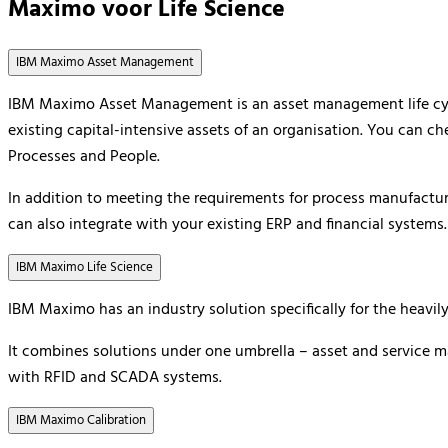
Maximo voor Life Science
IBM Maximo Asset Management
IBM Maximo Asset Management
is an asset management life 
existing capital-intensive assets of an organisation. You can che
Processes and People.
In addition to meeting the requirements for process manufacturi
can also integrate with your existing ERP and financial systems.
IBM Maximo Life Science
IBM Maximo has an industry solution specifically for the heavily
It combines solutions under one umbrella – asset and service ma
with RFID and SCADA systems.
IBM Maximo Calibration