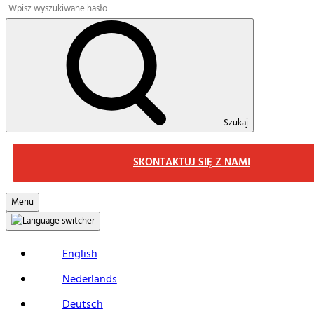
Szukaj
SKONTAKTUJ SIĘ Z NAMI
Menu
English
Nederlands
Deutsch