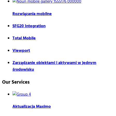
Rozwiązania mobilne
SFG20 Integration
Total Mobile
Viewport
Zarządzanie obiektami i aktywami w jednym
środowisku
Our Services
Aktualizacja Maximo