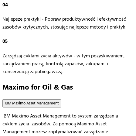
04
Najlepsze praktyki - Popraw produktywność i efektywność
zasobów krytycznych, stosując najlepsze metody i praktyki
05
Zarządzaj cyklami życia aktywów - w tym pozyskiwaniem,
zarządzaniem pracą, kontrolą zapasów, zakupami i
konserwacją zapobiegawczą.
Maximo for Oil & Gas
IBM Maximo Asset Management
IBM Maximo Asset Management to system
zarządzania
cyklem
życia
zasobów
. Za
pomocą
Maximo Asset
Management
możesz
zoptymalizować
zarządzanie