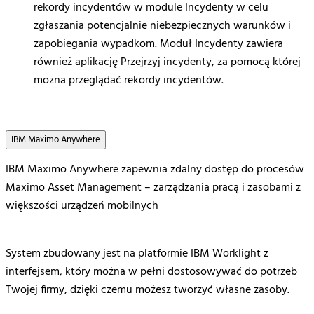
rekordy
incydentów
w module
Incydenty
w
celu
zgłaszania
potencjalnie
niebezpiecznych
warunków
i
zapobiegania
wypadkom
.
Moduł
Incydenty
zawiera
również
aplikację
Przejrzyj
incydenty
, za
pomocą
której
można
przeglądać
rekordy
incydentów
.
IBM Maximo Anywhere
IBM Maximo Anywhere zapewnia zdalny dostęp do procesów
Maximo Asset Management – zarządzania pracą i zasobami z
większości urządzeń mobilnych
System zbudowany jest na platformie IBM Worklight z
interfejsem, który można w pełni dostosowywać do potrzeb
Twojej firmy, dzięki czemu możesz tworzyć własne zasoby.