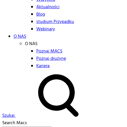
Aktualności
Blog
studium Przypadku
Webinary
O NAS
O NAS
Poznaj MACS
Poznaj drużynę
Kariera
Szukaj
Search Macs